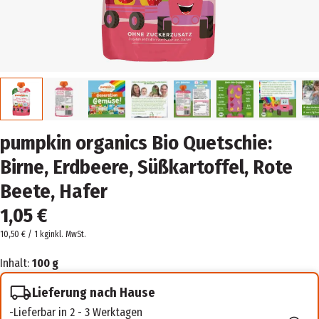
pumpkin organics Bio Quetschie:
Birne, Erdbeere, Süßkartoffel, Rote
Beete, Hafer
1,05 €
10,50 € / 1 kg
inkl. MwSt.
Inhalt:
100 g
Lieferung nach Hause
Lieferbar in 2 - 3 Werktagen