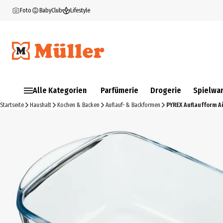
Foto
BabyClub
Lifestyle
Alle Kategorien
Parfümerie
Drogerie
Spielwa
Startseite
Haushalt
Kochen & Backen
Auflauf- & Backformen
PYREX Auflaufform Ai