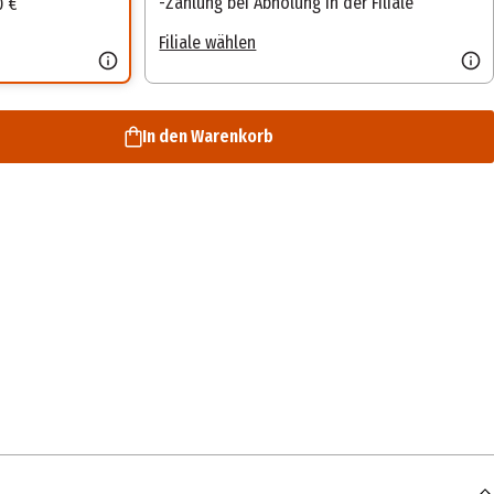
Zahlung bei Abholung in der Filiale
0 €
Filiale wählen
In den Warenkorb