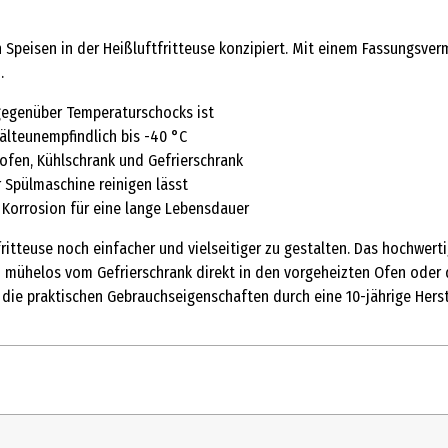
 Speisen in der Heißluftfritteuse konzipiert. Mit einem Fassungsverm
.
 gegenüber Temperaturschocks ist
kälteunempfindlich bis -40 °C
kofen, Kühlschrank und Gefrierschrank
r Spülmaschine reinigen lässt
Korrosion für eine lange Lebensdauer
ritteuse noch einfacher und vielseitiger zu gestalten. Das hochwert
mühelos vom Gefrierschrank direkt in den vorgeheizten Ofen oder di
ie praktischen Gebrauchseigenschaften durch eine 10-jährige Herst