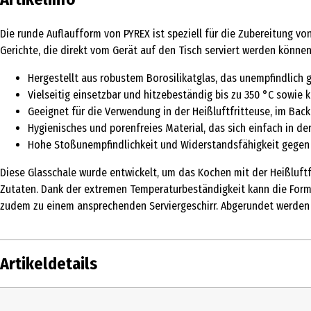
Die runde Auflaufform von PYREX ist speziell für die Zubereitung von
Gerichte, die direkt vom Gerät auf den Tisch serviert werden können
Hergestellt aus robustem Borosilikatglas, das unempfindlich
Vielseitig einsetzbar und hitzebeständig bis zu 350 °C sowie 
Geeignet für die Verwendung in der Heißluftfritteuse, im Bac
Hygienisches und porenfreies Material, das sich einfach in de
Hohe Stoßunempfindlichkeit und Widerstandsfähigkeit gegen 
Diese Glasschale wurde entwickelt, um das Kochen mit der Heißluftf
Zutaten. Dank der extremen Temperaturbeständigkeit kann die Form 
zudem zu einem ansprechenden Serviergeschirr. Abgerundet werden d
Artikeldetails
Inhalt
1 Stk.