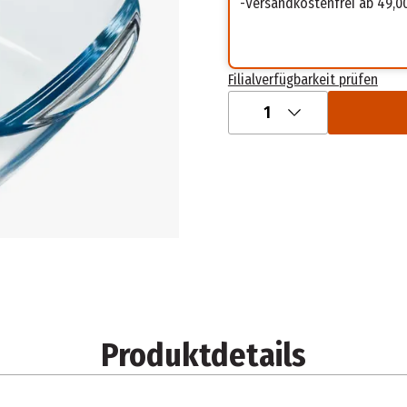
Versandkostenfrei ab 49,0
Filialverfügbarkeit prüfen
1
Produktdetails