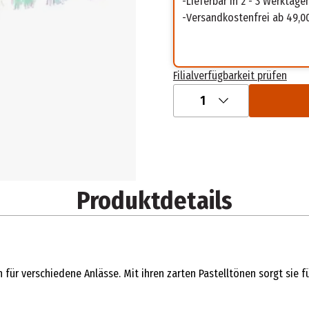
Lieferbar in 2 - 3 Werktage
Versandkostenfrei ab 49,0
Filialverfügbarkeit prüfen
1
Produktdetails
für verschiedene Anlässe. Mit ihren zarten Pastelltönen sorgt sie f