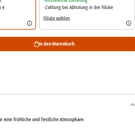
Kostenlose Lieferung
n
Zahlung bei Abholung in der Filiale
0 €
Filiale wählen
In den Warenkorb
ür eine fröhliche und festliche Atmosphäre.