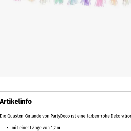
Artikelinfo
Die Quasten-Girlande von PartyDeco ist eine farbenfrohe Dekoration 
mit einer Länge von 1,2 m