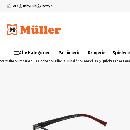
Foto
BabyClub
Lifestyle
Alle Kategorien
Parfümerie
Drogerie
Spielwa
Startseite
Drogerie
Gesundheit
Brillen & Zubehör
Lesebrillen
Quickreader Lese