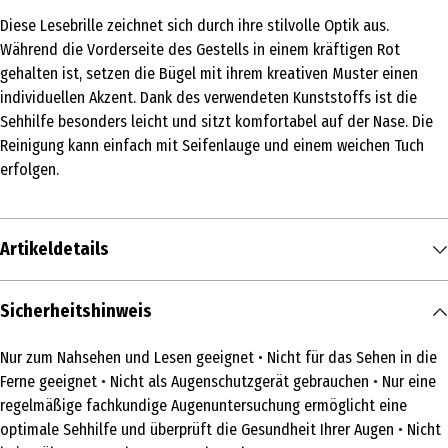
Diese Lesebrille zeichnet sich durch ihre stilvolle Optik aus.
Während die Vorderseite des Gestells in einem kräftigen Rot
gehalten ist, setzen die Bügel mit ihrem kreativen Muster einen
individuellen Akzent. Dank des verwendeten Kunststoffs ist die
Sehhilfe besonders leicht und sitzt komfortabel auf der Nase. Die
Reinigung kann einfach mit Seifenlauge und einem weichen Tuch
erfolgen.
Artikeldetails
Inhalt
Sicherheitshinweis
1 Stk.
Nur zum Nahsehen und Lesen geeignet • Nicht für das Sehen in die
Produkttyp
Ferne geeignet • Nicht als Augenschutzgerät gebrauchen • Nur eine
Lesebrille
regelmäßige fachkundige Augenuntersuchung ermöglicht eine
optimale Sehhilfe und überprüft die Gesundheit Ihrer Augen • Nicht
Pflegehinweis