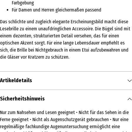
Farbgebung
Für Damen und Herren gleichermaßen passend
Das schlichte und zugleich elegante Erscheinungsbild macht diese
Lesebrille zu einem unaufdringlichen Accessoire. Die Bügel sind mit
einem dezenten, strukturierten Detail versehen, das für einen
optischen Akzent sorgt. Für eine lange Lebensdauer empfiehlt es
sich, die Brille bei Nichtgebrauch in einem Etui aufzubewahren und
die Gläser vor Kratzern zu schützen.
Artikeldetails
Inhalt
Sicherheitshinweis
1 Stk.
Nur zum Nahsehen und Lesen geeignet • Nicht für das Sehen in die
Produkttyp
Ferne geeignet • Nicht als Augenschutzgerät gebrauchen • Nur eine
Lesebrille
regelmäßige fachkundige Augenuntersuchung ermöglicht eine