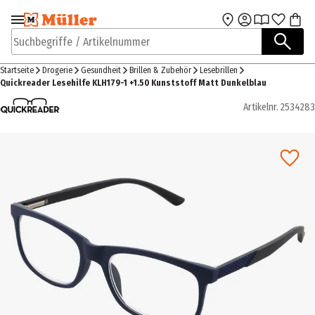
Zur Navigation
Zum Hauptinhalt
springen
springen
Suchbegriffe / Artikelnummer
Startseite
Drogerie
Gesundheit
Brillen & Zubehör
Lesebrillen
Quickreader Lesehilfe KLH179-1 +1.50 Kunststoff Matt Dunkelblau
Artikelnr.
2534283