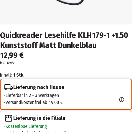
Quickreader Lesehilfe KLH179-1 +1.50
Kunststoff Matt Dunkelblau
12,99 €
inkl. MwSt.
Inhalt:
1 Stk.
Lieferung nach Hause
Lieferbar in 2 - 3 Werktagen
Versandkostenfrei ab 49,00 €
Lieferung in die Filiale
Kostenlose Lieferung