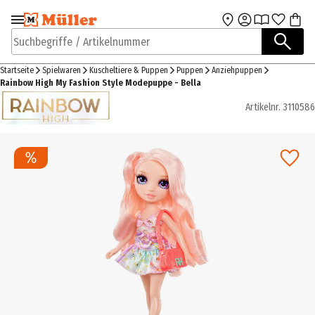
Zur Navigation
Zum Hauptinhalt
springen
springen
Suchbegriffe / Artikelnummer
Startseite
Spielwaren
Kuscheltiere & Puppen
Puppen
Anziehpuppen
Rainbow High My Fashion Style Modepuppe - Bella
Artikelnr.
3110586