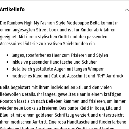
Artikelinfo
Die Rainbow High My Fashion Style Modepuppe Bella kommt in
einem angesagten Street-Look und ist für Kinder ab 4 Jahren
geeignet. Mit ihrem stylischen Outfit und den passenden
Accessoires lädt sie zu kreativen Spielstunden ein.
langes, rosafarbenes Haar zum Frisieren und Stylen
inklusive passender Handtasche und Schuhen
detailreich gestaltete Augen mit langen Wimpern
modisches Kleid mit Cut-out-Ausschnitt und "RH"-Aufdruck
Bella begeistert mit ihrem individuellen Stil und den vielen
liebevollen Details. Ihr langes, gewelltes Haar in einem kräftigen
Rosaton lässt sich nach Belieben kämmen und frisieren, um immer
wieder neue Looks zu kreieren. Das bunte Kleid in Rosa, Lila und
Blau ist mit einem goldenen Schriftzug verziert und unterstreicht
ihren modischen Auftritt. Eine rosa Handtasche und fliederfarbene
Schuhe mit hohen Absätzen runden das Outfit ab und bieten