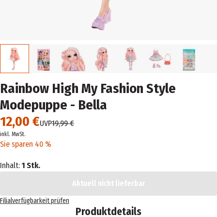
Rainbow High My Fashion Style
Modepuppe - Bella
12,00 €
UVP
19,99 €
inkl. MwSt.
Sie sparen 40 %
Inhalt:
1 Stk.
Aktuell nicht lieferbar
Filialverfügbarkeit prüfen
Produktdetails