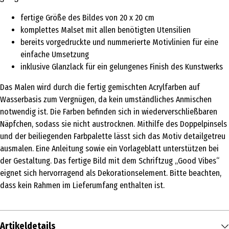
fertige Größe des Bildes von 20 x 20 cm
komplettes Malset mit allen benötigten Utensilien
bereits vorgedruckte und nummerierte Motivlinien für eine
einfache Umsetzung
inklusive Glanzlack für ein gelungenes Finish des Kunstwerks
Das Malen wird durch die fertig gemischten Acrylfarben auf
Wasserbasis zum Vergnügen, da kein umständliches Anmischen
notwendig ist. Die Farben befinden sich in wiederverschließbaren
Näpfchen, sodass sie nicht austrocknen. Mithilfe des Doppelpinsels
und der beiliegenden Farbpalette lässt sich das Motiv detailgetreu
ausmalen. Eine Anleitung sowie ein Vorlageblatt unterstützen bei
der Gestaltung. Das fertige Bild mit dem Schriftzug „Good Vibes“
eignet sich hervorragend als Dekorationselement. Bitte beachten,
dass kein Rahmen im Lieferumfang enthalten ist.
Artikeldetails