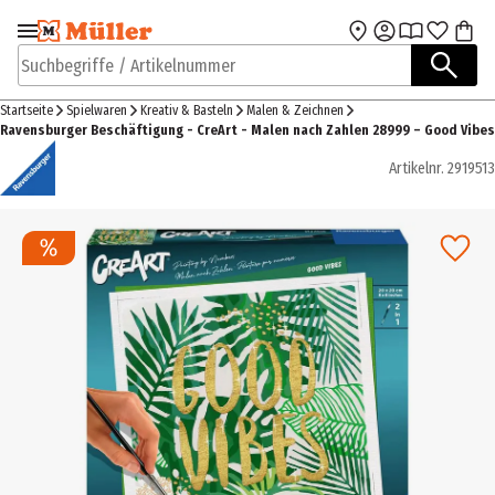
Zur Navigation
Zum Hauptinhalt
springen
springen
Suchbegriffe / Artikelnummer
Startseite
Spielwaren
Kreativ & Basteln
Malen & Zeichnen
Ravensburger Beschäftigung - CreArt - Malen nach Zahlen 28999 – Good Vibes
Artikelnr.
2919513