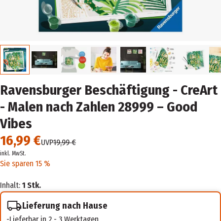
Ravensburger Beschäftigung - CreArt
- Malen nach Zahlen 28999 – Good
Vibes
16,99 €
UVP
19,99 €
inkl. MwSt.
Sie sparen 15 %
Inhalt:
1 Stk.
Lieferung nach Hause
Lieferbar in 2 - 3 Werktagen