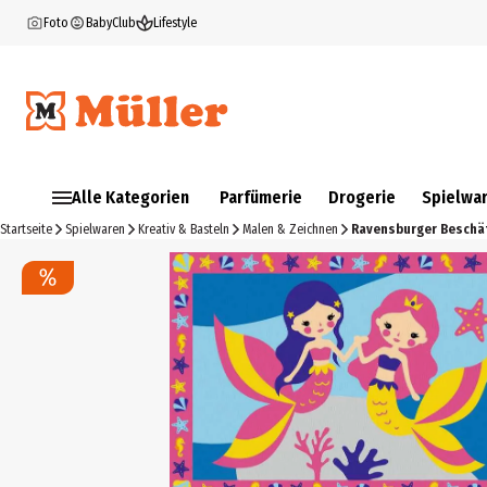
Foto
BabyClub
Lifestyle
Alle Kategorien
Parfümerie
Drogerie
Spielwa
Startseite
Spielwaren
Kreativ & Basteln
Malen & Zeichnen
Ravensburger Beschäf