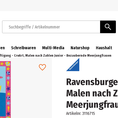
Zur Navigation springen
Zum Hauptinhalt springen
Suchbegriffe / Artikelnummer
ren
Schreibwaren
Multi-Media
Naturshop
Haushalt
tigung - CreArt, Malen nach Zahlen Junior - Bezaubernde Meerjungfrauen
Ravensburger
Malen nach Z
Meerjungfra
Artikelnr.
3116715