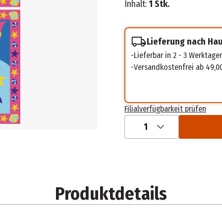
Inhalt:
1 Stk.
Lieferung nach Ha
Lieferbar in 2 - 3 Werktage
Versandkostenfrei ab 49,0
Filialverfügbarkeit prüfen
1
Produktdetails