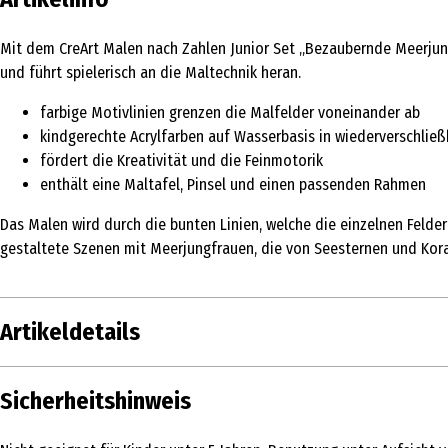
Mit dem CreArt Malen nach Zahlen Junior Set „Bezaubernde Meerjung
und führt spielerisch an die Maltechnik heran.
farbige Motivlinien grenzen die Malfelder voneinander ab
kindgerechte Acrylfarben auf Wasserbasis in wiederverschlie
fördert die Kreativität und die Feinmotorik
enthält eine Maltafel, Pinsel und einen passenden Rahmen
Das Malen wird durch die bunten Linien, welche die einzelnen Felder 
gestaltete Szenen mit Meerjungfrauen, die von Seesternen und Kora
Artikeldetails
Inhalt
Sicherheitshinweis
Produkttyp