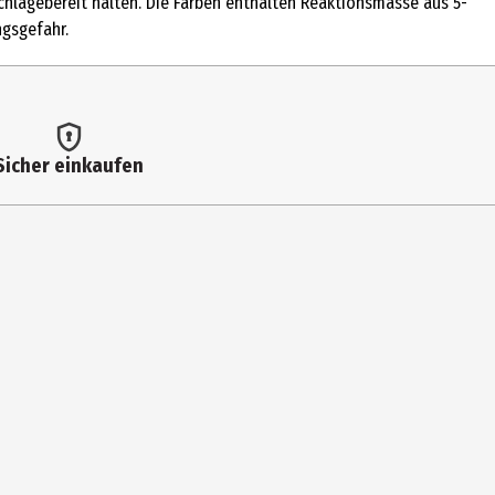
chlagebereit halten. Die Farben enthalten Reaktionsmasse aus 5-
ungsgefahr.
Sicher einkaufen