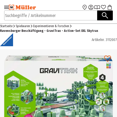
Zur Navigation
Zum Hauptinhalt
springen
springen
Suchbegriffe / Artikelnummer
Startseite
Spielwaren
Experimentieren & Forschen
Ravensburger Beschäftigung - GraviTrax - Action-Set XXL Skytrax
Artikelnr.
3112007