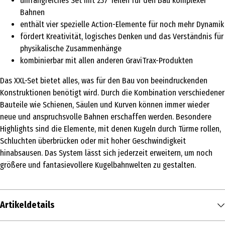
umfangreiches Set mit 237 Teilen für den Bau komplexer
Bahnen
enthält vier spezielle Action-Elemente für noch mehr Dynamik
fördert Kreativität, logisches Denken und das Verständnis für
physikalische Zusammenhänge
kombinierbar mit allen anderen GraviTrax-Produkten
Das XXL-Set bietet alles, was für den Bau von beeindruckenden
Konstruktionen benötigt wird. Durch die Kombination verschiedener
Bauteile wie Schienen, Säulen und Kurven können immer wieder
neue und anspruchsvolle Bahnen erschaffen werden. Besondere
Highlights sind die Elemente, mit denen Kugeln durch Türme rollen,
Schluchten überbrücken oder mit hoher Geschwindigkeit
hinabsausen. Das System lässt sich jederzeit erweitern, um noch
größere und fantasievollere Kugelbahnwelten zu gestalten.
Artikeldetails