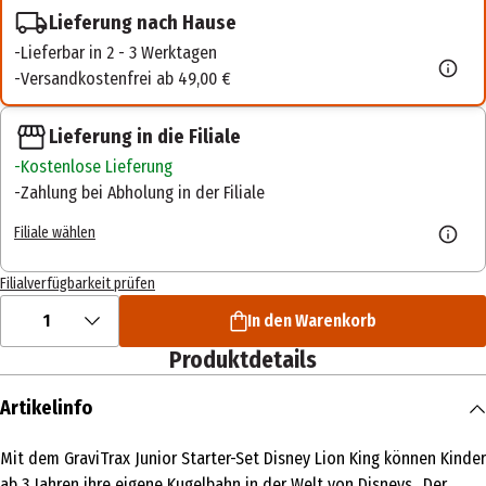
Lieferung nach Hause
Lieferbar in 2 - 3 Werktagen
Versandkostenfrei ab 49,00 €
Lieferung in die Filiale
Kostenlose Lieferung
Zahlung bei Abholung in der Filiale
Filiale wählen
Filialverfügbarkeit prüfen
1
In den Warenkorb
Produktdetails
Artikelinfo
Mit dem GraviTrax Junior Starter-Set Disney Lion King können Kinder
ab 3 Jahren ihre eigene Kugelbahn in der Welt von Disneys „Der