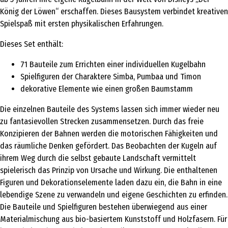
König der Löwen“ erschaffen. Dieses Bausystem verbindet kreativen
Spielspaß mit ersten physikalischen Erfahrungen.
Dieses Set enthält:
71 Bauteile zum Errichten einer individuellen Kugelbahn
Spielfiguren der Charaktere Simba, Pumbaa und Timon
dekorative Elemente wie einen großen Baumstamm
Die einzelnen Bauteile des Systems lassen sich immer wieder neu
zu fantasievollen Strecken zusammensetzen. Durch das freie
Konzipieren der Bahnen werden die motorischen Fähigkeiten und
das räumliche Denken gefördert. Das Beobachten der Kugeln auf
ihrem Weg durch die selbst gebaute Landschaft vermittelt
spielerisch das Prinzip von Ursache und Wirkung. Die enthaltenen
Figuren und Dekorationselemente laden dazu ein, die Bahn in eine
lebendige Szene zu verwandeln und eigene Geschichten zu erfinden.
Die Bauteile und Spielfiguren bestehen überwiegend aus einer
Materialmischung aus bio-basiertem Kunststoff und Holzfasern. Für