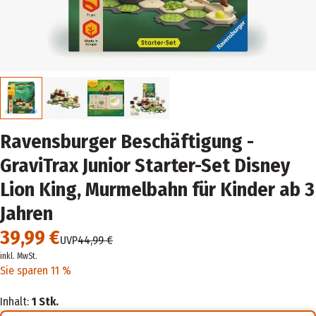
Ravensburger Beschäftigung -
GraviTrax Junior Starter-Set Disney
Lion King, Murmelbahn für Kinder ab 3
Jahren
39,99 €
UVP
44,99 €
inkl. MwSt.
Sie sparen 11 %
Inhalt:
1 Stk.