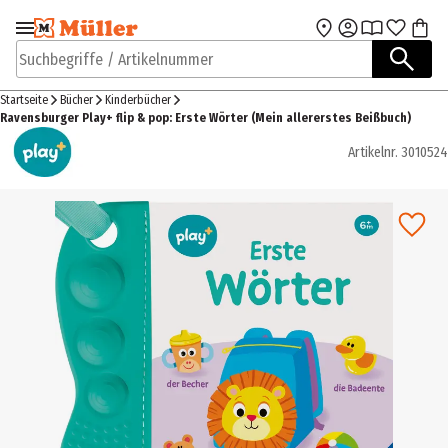
Zur Navigation
Zum Hauptinhalt
springen
springen
Suchbegriffe / Artikelnummer
Startseite
Bücher
Kinderbücher
Ravensburger Play+ flip & pop: Erste Wörter (Mein allererstes Beißbuch)
Artikelnr.
3010524