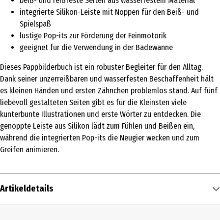
beiß- und reißfeste Seiten aus wasserfestem Material
integrierte Silikon-Leiste mit Noppen für den Beiß- und
Spielspaß
lustige Pop-its zur Förderung der Feinmotorik
geeignet für die Verwendung in der Badewanne
Dieses Pappbilderbuch ist ein robuster Begleiter für den Alltag.
Dank seiner unzerreißbaren und wasserfesten Beschaffenheit hält
es kleinen Händen und ersten Zähnchen problemlos stand. Auf fünf
liebevoll gestalteten Seiten gibt es für die Kleinsten viele
kunterbunte Illustrationen und erste Wörter zu entdecken. Die
genoppte Leiste aus Silikon lädt zum Fühlen und Beißen ein,
während die integrierten Pop-its die Neugier wecken und zum
Greifen animieren.
Artikeldetails
Inhalt