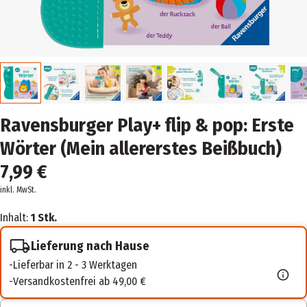
Ravensburger Play+ flip & pop: Erste
Wörter (Mein allererstes Beißbuch)
7,99 €
inkl. MwSt.
Inhalt:
1 Stk.
Lieferung nach Hause
Lieferbar in 2 - 3 Werktagen
Versandkostenfrei ab 49,00 €