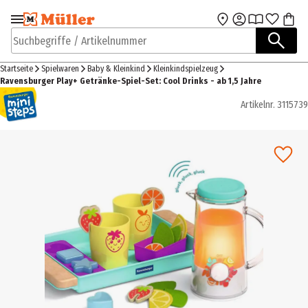
Zur Navigation
Zum Hauptinhalt
springen
springen
Suchbegriffe / Artikelnummer
Startseite
Spielwaren
Baby & Kleinkind
Kleinkindspielzeug
Ravensburger Play+ Getränke-Spiel-Set: Cool Drinks - ab 1,5 Jahre
Artikelnr.
3115739