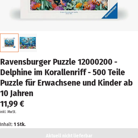
Ravensburger Puzzle 12000200 -
Delphine im Korallenriff - 500 Teile
Puzzle für Erwachsene und Kinder ab
10 Jahren
11,99 €
inkl. MwSt.
Inhalt:
1 Stk.
Aktuell nicht lieferbar