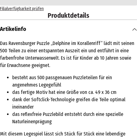
Filialverfügbarkeit prüfen
Produktdetails
Artikelinfo
Das Ravensburger Puzzle „Delphine im Korallenriff“ lädt mit seinen
500 Teilen zu einer entspannten Auszeit ein und entführt in eine
farbenfrohe Unterwasserwelt. Es ist für Kinder ab 10 Jahren sowie
für Erwachsene geeignet.
besteht aus 500 passgenauen Puzzleteilen für ein
angenehmes Legegefühl
das fertige Motiv hat eine Größe von ca. 49 x 36 cm
dank der Softclick-Technologie greifen die Teile optimal
ineinander
das reflexfreie Puzzlebild entsteht durch eine spezielle
Naturleinenprägung
Mit diesem Legespiel lässt sich Stück für Stück eine lebendige