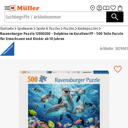
Zur Navigation
Zum Hauptinhalt
springen
springen
Suchbegriffe / Artikelnummer
Startseite
Spielwaren
Spiele & Puzzles
Puzzles
Kinderpuzzles
Ravensburger Puzzle 12000200 - Delphine im Korallenriff - 500 Teile Puzzle
für Erwachsene und Kinder ab 10 Jahren
Artikelnr.
3029001