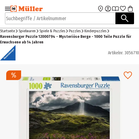
Zur Navigation
Zum Hauptinhalt
springen
springen
Suchbegriffe / Artikelnummer
Startseite
Spielwaren
Spiele & Puzzles
Puzzles
Kinderpuzzles
Ravensburger Puzzle 12000794 - Mysteriöse Berge - 1000 Teile Puzzle für
Erwachsene ab 14 Jahren
Artikelnr.
3056710