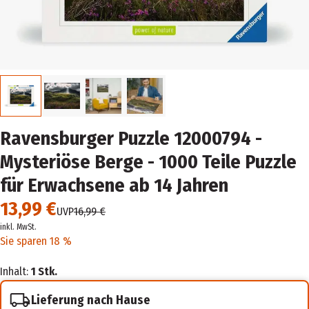
Ravensburger Puzzle 12000794 -
Mysteriöse Berge - 1000 Teile Puzzle
für Erwachsene ab 14 Jahren
13,99 €
UVP
16,99 €
inkl. MwSt.
Sie sparen 18 %
Inhalt:
1 Stk.
Lieferung nach Hause