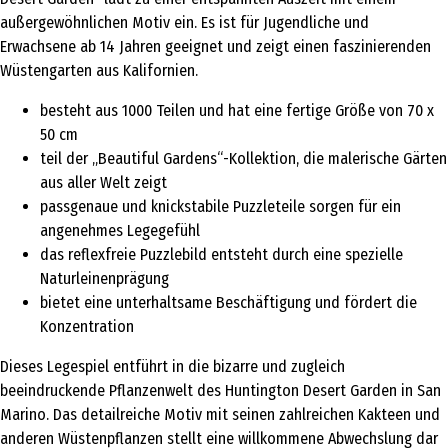
außergewöhnlichen Motiv ein. Es ist für Jugendliche und
Erwachsene ab 14 Jahren geeignet und zeigt einen faszinierenden
Wüstengarten aus Kalifornien.
besteht aus 1000 Teilen und hat eine fertige Größe von 70 x
50 cm
teil der „Beautiful Gardens“-Kollektion, die malerische Gärten
aus aller Welt zeigt
passgenaue und knickstabile Puzzleteile sorgen für ein
angenehmes Legegefühl
das reflexfreie Puzzlebild entsteht durch eine spezielle
Naturleinenprägung
bietet eine unterhaltsame Beschäftigung und fördert die
Konzentration
Dieses Legespiel entführt in die bizarre und zugleich
beeindruckende Pflanzenwelt des Huntington Desert Garden in San
Marino. Das detailreiche Motiv mit seinen zahlreichen Kakteen und
anderen Wüstenpflanzen stellt eine willkommene Abwechslung dar