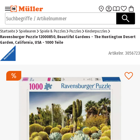
Zur Navigation
Zum Hauptinhalt
springen
springen
Suchbegriffe / Artikelnummer
Startseite
Spielwaren
Spiele & Puzzles
Puzzles
Kinderpuzzles
Ravensburger Puzzle 12000850, Beautiful Gardens - The Huntington Desert
Garden, California, USA - 1000 Teile
Artikelnr.
3056723