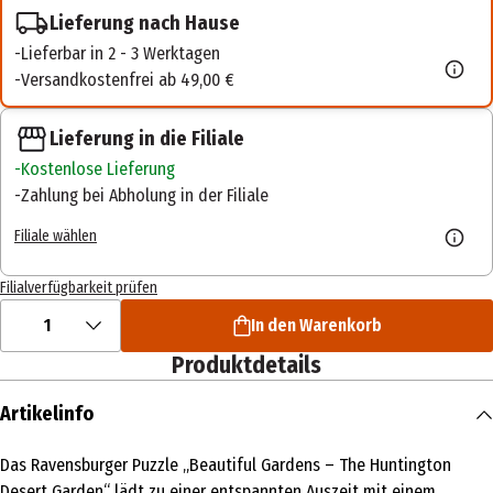
Lieferung nach Hause
Lieferbar in 2 - 3 Werktagen
Versandkostenfrei ab 49,00 €
Lieferung in die Filiale
Kostenlose Lieferung
Zahlung bei Abholung in der Filiale
Filiale wählen
Filialverfügbarkeit prüfen
1
In den Warenkorb
Produktdetails
Artikelinfo
Das Ravensburger Puzzle „Beautiful Gardens – The Huntington
Desert Garden“ lädt zu einer entspannten Auszeit mit einem