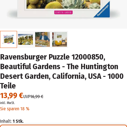
Ravensburger Puzzle 12000850,
Beautiful Gardens - The Huntington
Desert Garden, California, USA - 1000
Teile
13,99 €
UVP
16,99 €
inkl. MwSt.
Sie sparen 18 %
Inhalt:
1 Stk.