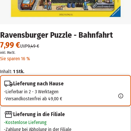
Ravensburger Puzzle - Bahnfahrt
7,99 €
UVP
9,49 €
inkl. MwSt.
Sie sparen 16 %
Inhalt:
1 Stk.
Lieferung nach Hause
Lieferbar in 2 - 3 Werktagen
Versandkostenfrei ab 49,00 €
Lieferung in die Filiale
Kostenlose Lieferung
Zahlung bei Abholung in der Filiale