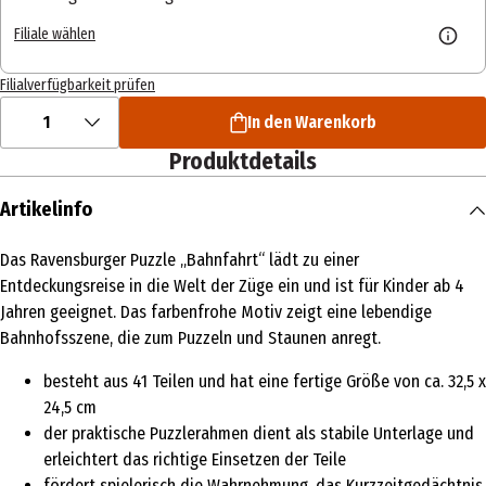
Filiale wählen
Filialverfügbarkeit prüfen
1
In den Warenkorb
Produktdetails
Artikelinfo
Das Ravensburger Puzzle „Bahnfahrt“ lädt zu einer
Entdeckungsreise in die Welt der Züge ein und ist für Kinder ab 4
Jahren geeignet. Das farbenfrohe Motiv zeigt eine lebendige
Bahnhofsszene, die zum Puzzeln und Staunen anregt.
besteht aus 41 Teilen und hat eine fertige Größe von ca. 32,5 x
24,5 cm
der praktische Puzzlerahmen dient als stabile Unterlage und
erleichtert das richtige Einsetzen der Teile
fördert spielerisch die Wahrnehmung, das Kurzzeitgedächtnis