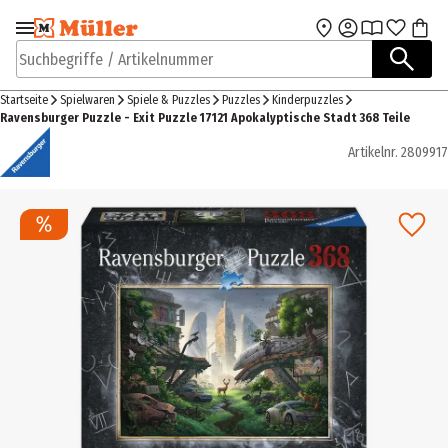
Zur Navigation
Zum Hauptinhalt
springen
springen
Suchbegriffe / Artikelnummer
Startseite
Spielwaren
Spiele & Puzzles
Puzzles
Kinderpuzzles
Ravensburger Puzzle - Exit Puzzle 17121 Apokalyptische Stadt 368 Teile
Artikelnr.
2809917