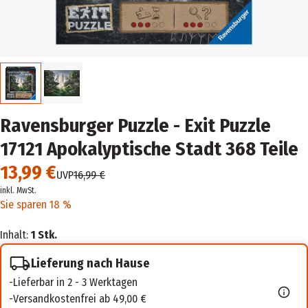
Ravensburger Puzzle - Exit Puzzle
17121 Apokalyptische Stadt 368 Teile
13,99 €
UVP
16,99 €
inkl. MwSt.
Sie sparen 18 %
Inhalt:
1 Stk.
Lieferung nach Hause
Lieferbar in 2 - 3 Werktagen
Versandkostenfrei ab 49,00 €