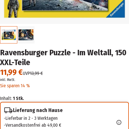
Ravensburger Puzzle - Im Weltall, 150
XXL-Teile
11,99 €
UVP
13,99 €
inkl. MwSt.
Sie sparen 14 %
Inhalt:
1 Stk.
Lieferung nach Hause
Lieferbar in 2 - 3 Werktagen
Versandkostenfrei ab 49,00 €