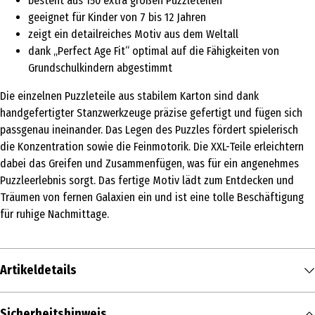
besteht aus 150 extra großen Puzzleteilen
geeignet für Kinder von 7 bis 12 Jahren
zeigt ein detailreiches Motiv aus dem Weltall
dank „Perfect Age Fit“ optimal auf die Fähigkeiten von
Grundschulkindern abgestimmt
Die einzelnen Puzzleteile aus stabilem Karton sind dank
handgefertigter Stanzwerkzeuge präzise gefertigt und fügen sich
passgenau ineinander. Das Legen des Puzzles fördert spielerisch
die Konzentration sowie die Feinmotorik. Die XXL-Teile erleichtern
dabei das Greifen und Zusammenfügen, was für ein angenehmes
Puzzleerlebnis sorgt. Das fertige Motiv lädt zum Entdecken und
Träumen von fernen Galaxien ein und ist eine tolle Beschäftigung
für ruhige Nachmittage.
Artikeldetails
Inhalt
Sicherheitshinweis