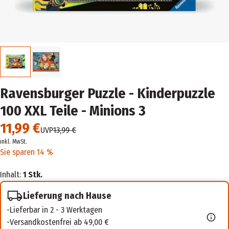
Ravensburger Puzzle - Kinderpuzzle
100 XXL Teile - Minions 3
11,99 €
UVP
13,99 €
inkl. MwSt.
Sie sparen 14 %
Inhalt:
1 Stk.
Lieferung nach Hause
Lieferbar in 2 - 3 Werktagen
Versandkostenfrei ab 49,00 €