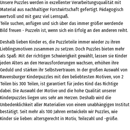
Unsere Puzzles werden in exzellenter Verarbeitungsqualität mit
Material aus nachhaltiger Forstwirtschaft gefertigt. Pädagogisch
wertvoll und mit ganz viel Lernspaß.
Teile suchen, anfügen und sich über das immer größer werdende
Bild freuen - Puzzeln ist, wenn sich ein Erfolg an den anderen reiht.
Deshalb lieben Kinder es, die Puzzleteile immer wieder zu ihren
Lieblingsmotiven zusammen zu setzen. Doch Puzzles bieten mehr
als Spaß: Mit der richtigen Schwierigkeit gewählt, lassen sie Kinder
jeden Alters an den Herausforderungen wachsen, erhöhen ihre
Geduld und stärken ihr Selbstvertrauen. In der großen Auswahl von
Ravensburger Kinderpuzzles mit den beliebtesten Motiven, von 2
Teilen bis 300 Teilen, ist garantiert für jedes Kind das Richtige
dabei. Die Auswahl der Motive und die hohe Qualität unserer
Kinderpuzzles liegen uns sehr am Herzen. Deshalb wird die
Unbedenklichkeit aller Materialien von einem unabhängigen Institut
bestätigt. Seit mehr als 100 Jahren entwickeln wir Puzzles, wie
Kinder sie lieben: altersgerecht in Motiv, Teilezahl und -größe.