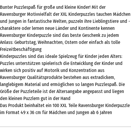
Bunter Puzzlespaß für große und kleine Kinder! Mit der
Ravensburger Motivvielfalt der XXL Kinderpuzzles tauchen Mädchen
und Jungen in fantastische Welten, puzzeln ihre Lieblingstiere und -
charaktere oder lernen neue Länder und Kontinente kennen
Ravensburger Kinderpuzzle sind das beste Geschenk zu jedem
Anlass: Geburtstag, Weihnachten, Ostern oder einfach als tolle
Freizeitbeschäftigung
Kinderpuzzles sind das ideale Spielzeug für Kinder jeden Alters:
Puzzles unterstützen spielerisch die Entwicklung der Kinder und
wirken sich positiv auf Motorik und Konzentration aus
Ravensburger Qualitätsprodukte bestehen aus extradickem,
langlebigem Material und ermöglichen so langen Puzzlespaß. Die
Größe der Puzzleteile ist der Altersangabe angepasst und liegen
den kleinen Puzzlern gut in der Hand
Das Produkt beinhaltet ein 100 XXL Teile Ravensburger Kinderpuzzle
im Format 49 x 36 cm für Mädchen und Jungen ab 6 Jahren