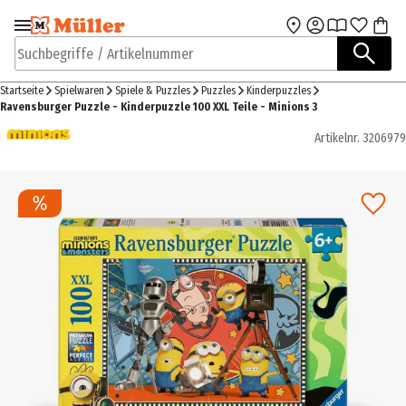
Zur Navigation
Zum Hauptinhalt
springen
springen
Suchbegriffe / Artikelnummer
Startseite
Spielwaren
Spiele & Puzzles
Puzzles
Kinderpuzzles
Ravensburger Puzzle - Kinderpuzzle 100 XXL Teile - Minions 3
Artikelnr.
3206979