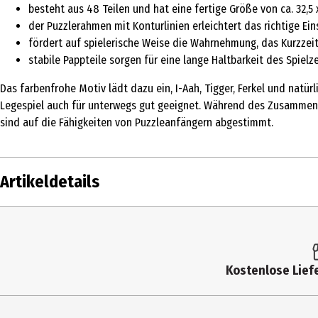
besteht aus 48 Teilen und hat eine fertige Größe von ca. 32,5 
der Puzzlerahmen mit Konturlinien erleichtert das richtige Ein
fördert auf spielerische Weise die Wahrnehmung, das Kurzzei
stabile Pappteile sorgen für eine lange Haltbarkeit des Spielz
Das farbenfrohe Motiv lädt dazu ein, I-Aah, Tigger, Ferkel und natür
Legespiel auch für unterwegs gut geeignet. Während des Zusammens
sind auf die Fähigkeiten von Puzzleanfängern abgestimmt.
Artikeldetails
Inhalt
Produkttyp
Kostenlose Liefe
Anzahl Teile
Altersempfehlung ab