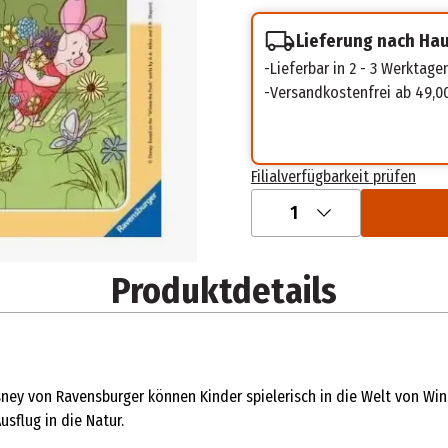
Lieferung nach Ha
Lieferbar in 2 - 3 Werktage
Versandkostenfrei ab 49,0
Filialverfügbarkeit prüfen
1
Produktdetails
y von Ravensburger können Kinder spielerisch in die Welt von Winn
sflug in die Natur.