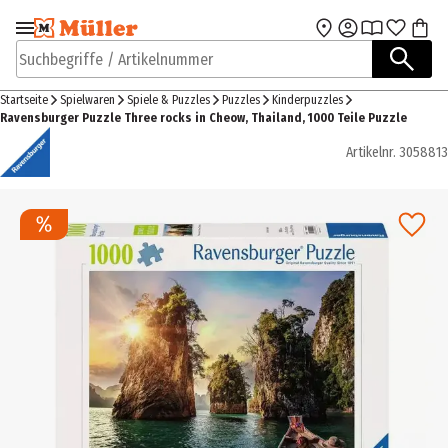
Zur Navigation
Zum Hauptinhalt
springen
springen
Suchbegriffe / Artikelnummer
Startseite
Spielwaren
Spiele & Puzzles
Puzzles
Kinderpuzzles
Ravensburger Puzzle Three rocks in Cheow, Thailand, 1000 Teile Puzzle
Artikelnr.
3058813