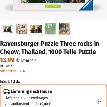
Ravensburger Puzzle Three rocks in
Cheow, Thailand, 1000 Teile Puzzle
13,99 €
UVP
16,99 €
inkl. MwSt.
Sie sparen 18 %
Inhalt:
1 Stk.
Lieferung nach Hause
Lieferbar in 2 - 3 Werktagen
Versandkostenfrei ab 49,00 €