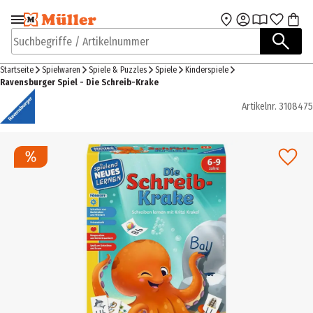
Zur Navigation
Zum Hauptinhalt
springen
springen
Suchbegriffe / Artikelnummer
Startseite
Spielwaren
Spiele & Puzzles
Spiele
Kinderspiele
Ravensburger Spiel - Die Schreib-Krake
Artikelnr.
3108475