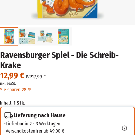
Ravensburger Spiel - Die Schreib-
Krake
12,99 €
UVP
17,99 €
inkl. MwSt.
Sie sparen 28 %
Inhalt:
1 Stk.
Lieferung nach Hause
Lieferbar in 2 - 3 Werktagen
Versandkostenfrei ab 49,00 €