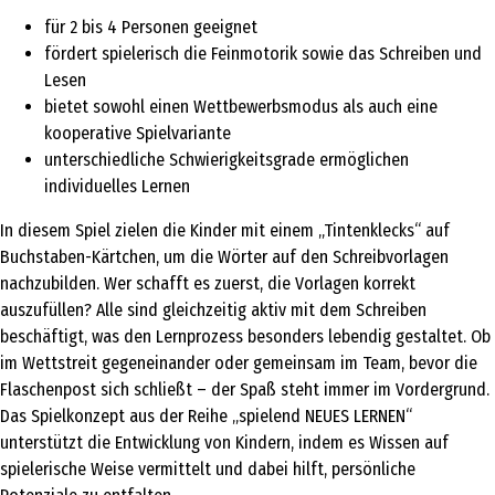
für 2 bis 4 Personen geeignet
fördert spielerisch die Feinmotorik sowie das Schreiben und
Lesen
bietet sowohl einen Wettbewerbsmodus als auch eine
kooperative Spielvariante
unterschiedliche Schwierigkeitsgrade ermöglichen
individuelles Lernen
In diesem Spiel zielen die Kinder mit einem „Tintenklecks“ auf
Buchstaben-Kärtchen, um die Wörter auf den Schreibvorlagen
nachzubilden. Wer schafft es zuerst, die Vorlagen korrekt
auszufüllen? Alle sind gleichzeitig aktiv mit dem Schreiben
beschäftigt, was den Lernprozess besonders lebendig gestaltet. Ob
im Wettstreit gegeneinander oder gemeinsam im Team, bevor die
Flaschenpost sich schließt – der Spaß steht immer im Vordergrund.
Das Spielkonzept aus der Reihe „spielend NEUES LERNEN“
unterstützt die Entwicklung von Kindern, indem es Wissen auf
spielerische Weise vermittelt und dabei hilft, persönliche