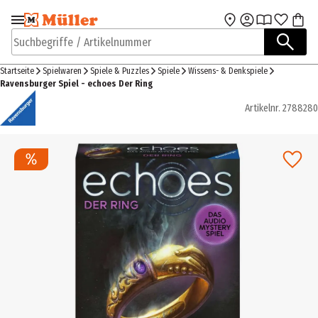
Zur Navigation
Zum Hauptinhalt
springen
springen
Suchbegriffe / Artikelnummer
Startseite
Spielwaren
Spiele & Puzzles
Spiele
Wissens- & Denkspiele
Ravensburger Spiel - echoes Der Ring
Artikelnr.
2788280