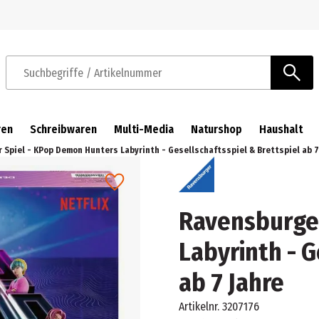
Zur Navigation springen
Zum Hauptinhalt springen
Suchbegriffe / Artikelnummer
ren
Schreibwaren
Multi-Media
Naturshop
Haushalt
 Spiel - KPop Demon Hunters Labyrinth - Gesellschaftsspiel & Brettspiel ab 7
Ravensburger
Labyrinth - G
ab 7 Jahre
Artikelnr.
3207176