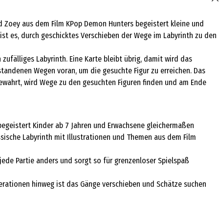
 und Zoey aus dem Film KPop Demon Hunters begeistert kleine und
 ist es, durch geschicktes Verschieben der Wege im Labyrinth zu den
zufälliges Labyrinth. Eine Karte bleibt übrig, damit wird das
tstandenen Wegen voran, um die gesuchte Figur zu erreichen. Das
bewahrt, wird Wege zu den gesuchten Figuren finden und am Ende
 begeistert Kinder ab 7 Jahren und Erwachsene gleichermaßen
ssische Labyrinth mit Illustrationen und Themen aus dem Film
 jede Partie anders und sorgt so für grenzenloser Spielspaß
Generationen hinweg ist das Gänge verschieben und Schätze suchen