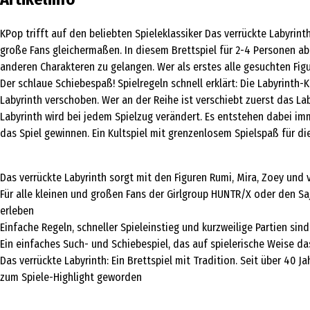
KPop trifft auf den beliebten Spieleklassiker Das verrückte Labyri
große Fans gleichermaßen. In diesem Brettspiel für 2-4 Personen ab 
anderen Charakteren zu gelangen. Wer als erstes alle gesuchten Figu
Der schlaue Schiebespaß! Spielregeln schnell erklärt: Die Labyrinth-K
Labyrinth verschoben. Wer an der Reihe ist verschiebt zuerst das La
Labyrinth wird bei jedem Spielzug verändert. Es entstehen dabei i
das Spiel gewinnen. Ein Kultspiel mit grenzenlosem Spielspaß für di
Das verrückte Labyrinth sorgt mit den Figuren Rumi, Mira, Zoey un
Für alle kleinen und großen Fans der Girlgroup HUNTR/X oder den Sa
erleben
Einfache Regeln, schneller Spieleinstieg und kurzweilige Partien sin
Ein einfaches Such- und Schiebespiel, das auf spielerische Weise d
Das verrückte Labyrinth: Ein Brettspiel mit Tradition. Seit über 40
zum Spiele-Highlight geworden