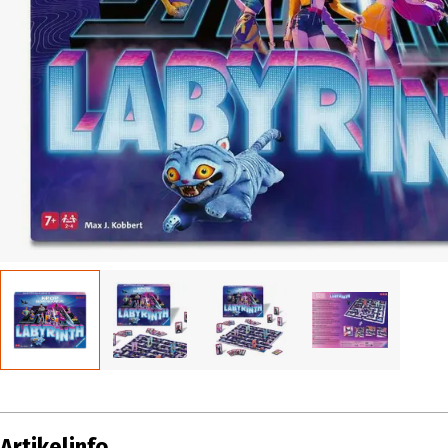
Artikelinfo