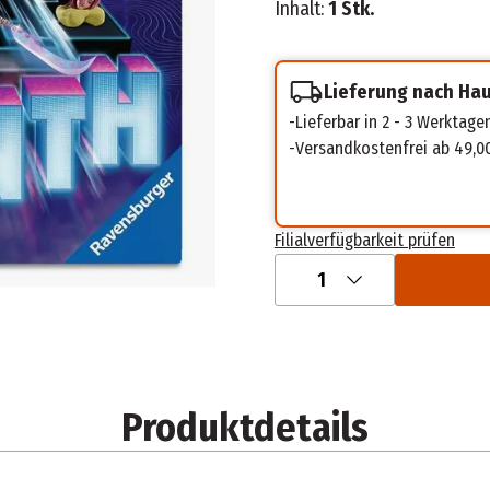
Inhalt:
1 Stk.
Lieferung nach Ha
Lieferbar in 2 - 3 Werktage
Versandkostenfrei ab 49,0
Filialverfügbarkeit prüfen
1
Produktdetails