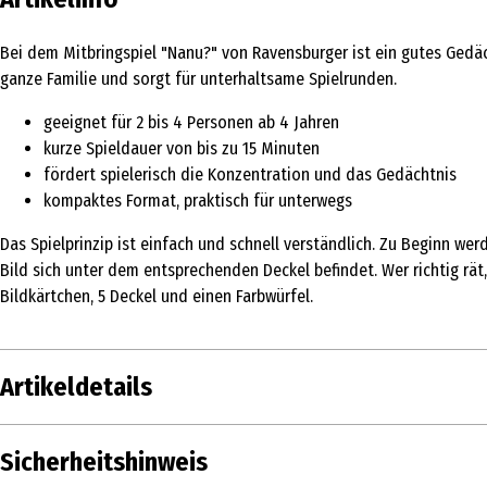
Bei dem Mitbringspiel "Nanu?" von Ravensburger ist ein gutes Gedäch
ganze Familie und sorgt für unterhaltsame Spielrunden.
geeignet für 2 bis 4 Personen ab 4 Jahren
kurze Spieldauer von bis zu 15 Minuten
fördert spielerisch die Konzentration und das Gedächtnis
kompaktes Format, praktisch für unterwegs
Das Spielprinzip ist einfach und schnell verständlich. Zu Beginn wer
Bild sich unter dem entsprechenden Deckel befindet. Wer richtig rät
Bildkärtchen, 5 Deckel und einen Farbwürfel.
Artikeldetails
Inhalt
Sicherheitshinweis