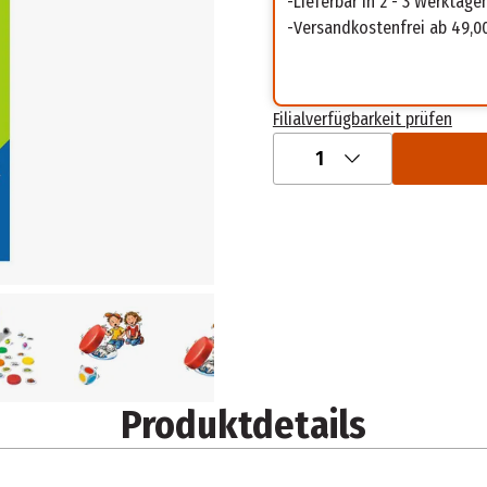
Lieferbar in 2 - 3 Werktage
Versandkostenfrei ab 49,0
Filialverfügbarkeit prüfen
1
Produktdetails