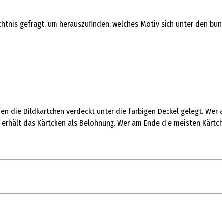
tnis gefragt, um herauszufinden, welches Motiv sich unter den bunte
den die Bildkärtchen verdeckt unter die farbigen Deckel gelegt. Wer a
, erhält das Kärtchen als Belohnung. Wer am Ende die meisten Kärtch
1 Stk.