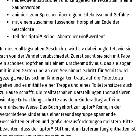
liebevolle Illustrationen und kindgerechte Texte zum Thema
Sauberwerden
animiert zum Sprechen über eigene Erlebnisse und Gefühle
mit einem zusammenfassenden Hörspiel am Ende der
Geschichte
Teil der tiptoi® Reihe „Abenteuer Großwerden“
In dieser alltagsnahen Geschichte wird Liv dabei begleitet, wie sie
sich von der Windel verabschiedet. Zuerst sucht sie sich mit Papa
ein schönes Töpfchen mit einem Drachenmotiv aus, das sie sogar
mit in den Garten und an den See nimmt. Schritt für Schritt wird
gezeigt, wie Liv sich im Kindergarten traut, auf die Toilette zu
gehen und es mithilfe einer Treppe und eines Toilettensitzes auch
zu Hause schafft. Die realitätsnahen Darstellungen thematisieren
wichtige Entwicklungsschritte aus dem Kinderalltag auf eine
einfühlsame Weise. Das Buch gehört zur tiptoi® Reihe, in der
verschiedene Kinder aus einer Freundesgruppe spannende
Geschichten erleben und große Herausforderungen meistern. Bitte
beachten, dass der tiptoi® Stift nicht im Lieferumfang enthalten ist