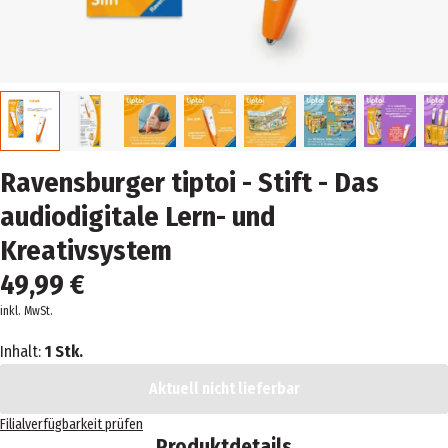
Ravensburger tiptoi - Stift - Das
audiodigitale Lern- und
Kreativsystem
49,99 €
inkl. MwSt.
Inhalt:
1 Stk.
Aktuell nicht lieferbar
Filialverfügbarkeit prüfen
Produktdetails