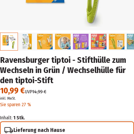
Ravensburger tiptoi - Stifthülle zum
Wechseln in Grün / Wechselhülle für
den tiptoi-Stift
10,99 €
UVP
14,99 €
inkl. MwSt.
Sie sparen 27 %
Inhalt:
1 Stk.
Lieferung nach Hause