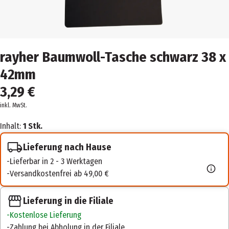
rayher Baumwoll-Tasche schwarz 38 x
42mm
3,29 €
inkl. MwSt.
Inhalt:
1 Stk.
Lieferung nach Hause
Lieferbar in 2 - 3 Werktagen
Versandkostenfrei ab 49,00 €
Lieferung in die Filiale
Kostenlose Lieferung
Zahlung bei Abholung in der Filiale