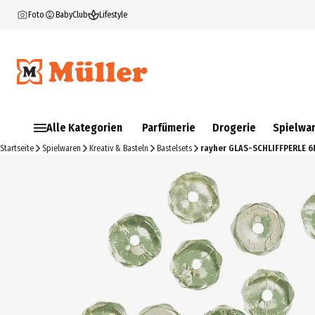
Foto
BabyClub
Lifestyle
Alle Kategorien
Parfümerie
Drogerie
Spielwa
Startseite
Spielwaren
Kreativ & Basteln
Bastelsets
rayher GLAS-SCHLIFFPERLE 6