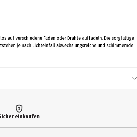
los auf verschiedene Fäden oder Drähte auffädeln. Die sorgfältige
entstehen je nach Lichteinfall abwechslungsreiche und schimmernde
Sicher einkaufen