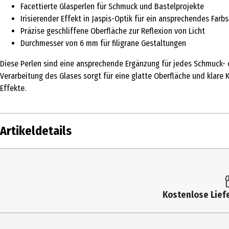
Facettierte Glasperlen für Schmuck und Bastelprojekte
Irisierender Effekt in Jaspis-Optik für ein ansprechendes Farbs
Präzise geschliffene Oberfläche zur Reflexion von Licht
Durchmesser von 6 mm für filigrane Gestaltungen
Diese Perlen sind eine ansprechende Ergänzung für jedes Schmuck- 
Verarbeitung des Glases sorgt für eine glatte Oberfläche und klare
Effekte.
Artikeldetails
Inhalt
Produkttyp
Kostenlose Liefe
Altersempfehlung ab
Lizenz (spw)