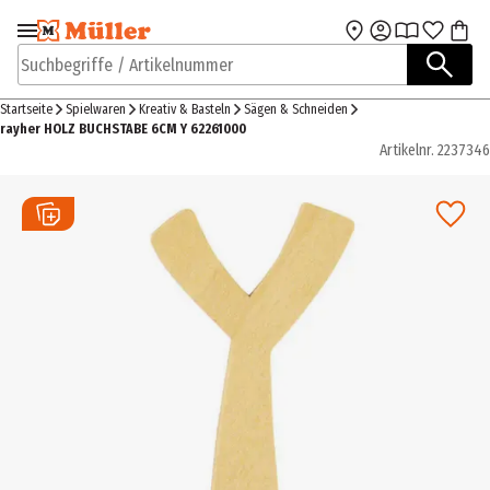
Zur Navigation
Zum Hauptinhalt
springen
springen
Suchbegriffe / Artikelnummer
Startseite
Spielwaren
Kreativ & Basteln
Sägen & Schneiden
rayher HOLZ BUCHSTABE 6CM Y 62261000
Artikelnr.
2237346