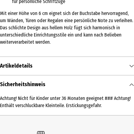
für persönliche Schriftzüge
Mit einer Höhe von 6 cm eignet sich der Buchstabe hervorragend,
um Wänden, Türen oder Regalen eine persönliche Note zu verleihen.
Das schlichte Design aus hellem Holz fügt sich harmonisch in
unterschiedliche Einrichtungsstile ein und kann nach Belieben
weiterverarbeitet werden.
Artikeldetails
Inhalt
Sicherheitshinweis
1 Stk.
Achtung! Nicht für Kinder unter 36 Monaten geeignet ### Achtung!
Produkttyp
Enthält verschluckbare Kleinteile. Erstickungsgefahr.
Sonstige Holzbearbeitung
Altersempfehlung ab
14 Jahre