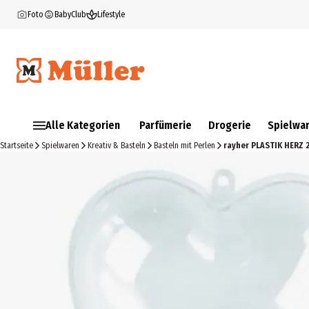
Foto
BabyClub
Lifestyle
Alle Kategorien
Parfümerie
Drogerie
Spielwa
Startseite
Spielwaren
Kreativ & Basteln
Basteln mit Perlen
rayher PLASTIK HERZ 2