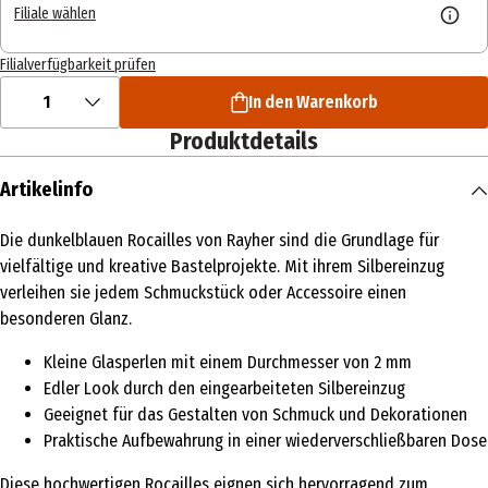
Filiale wählen
Filialverfügbarkeit prüfen
1
In den Warenkorb
Produktdetails
Artikelinfo
Die dunkelblauen Rocailles von Rayher sind die Grundlage für
vielfältige und kreative Bastelprojekte. Mit ihrem Silbereinzug
verleihen sie jedem Schmuckstück oder Accessoire einen
besonderen Glanz.
Kleine Glasperlen mit einem Durchmesser von 2 mm
Edler Look durch den eingearbeiteten Silbereinzug
Geeignet für das Gestalten von Schmuck und Dekorationen
Praktische Aufbewahrung in einer wiederverschließbaren Dose
Diese hochwertigen Rocailles eignen sich hervorragend zum