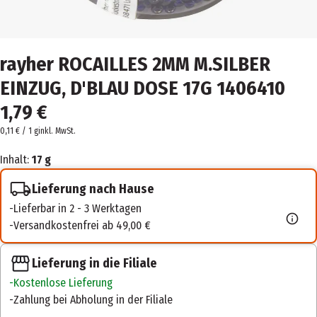
rayher ROCAILLES 2MM M.SILBER
EINZUG, D'BLAU DOSE 17G 1406410
1,79 €
0,11 € / 1 g
inkl. MwSt.
Inhalt:
17 g
Lieferung nach Hause
Lieferbar in 2 - 3 Werktagen
Versandkostenfrei ab 49,00 €
Lieferung in die Filiale
Kostenlose Lieferung
Zahlung bei Abholung in der Filiale