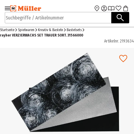
Zur Navigation
Zum Hauptinhalt
springen
springen
Suchbegriffe / Artikelnummer
Startseite
Spielwaren
Kreativ & Basteln
Bastelsets
rayher VERZIERWACHS SET TRAUER SORT. 31566000
Artikelnr.
2193634