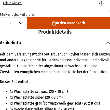
Filiale wählen
Filialverfügbarkeit prüfen
1
In den Warenkorb
Produktdetails
Artikelinfo
Mit dem Verzierungswachs Set Trauer von Rayher lassen sich Kerzen
und andere Gegenstände für Gedenkanlässe individuell und stilvoll
gestalten. Die aufeinander abgestimmten Wachsplatten und
Zierstreifen ermöglichen eine persönliche Note bei der Dekoration.
Dieses Set enthält:
1x Wachsplatte schwarz (20 x 10 cm)
1x Wachsplatte silber (20 x 8 cm)
1x Wachsplatte grau/schwarz/weiß gewischt (20 x 8 cm)
5x Wachszierstreifen silber (0,2 x 20 cm)