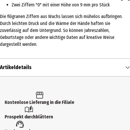
Zwei Ziffern "0" mit einer Höhe von 9 mm pro Stück
Die filigranen Ziffern aus Wachs lassen sich mühelos aufbringen.
Durch leichten Druck und die Wärme der Hände haften sie
zuverlässig auf dem Untergrund. So können Jahreszahlen,
Geburtstage oder andere wichtige Daten auf kreative Weise
dargestellt werden.
Artikeldetails
Inhalt
2 Stk.
Produkttyp
Kostenlose Lieferung in die Filiale
Bastelsets
Prospekt durchblättern
Artikelnummer des Herstellers