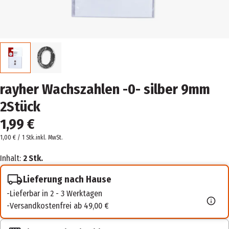
rayher Wachszahlen -0- silber 9mm
2Stück
1,99 €
1,00 € / 1 Stk.
inkl. MwSt.
Inhalt:
2 Stk.
Lieferung nach Hause
Lieferbar in 2 - 3 Werktagen
Versandkostenfrei ab 49,00 €