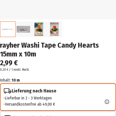
rayher Washi Tape Candy Hearts
15mm x 10m
2,99 €
0,30 € / 1 m
inkl. MwSt.
Inhalt:
10 m
Lieferung nach Hause
Lieferbar in 2 - 3 Werktagen
Versandkostenfrei ab 49,00 €