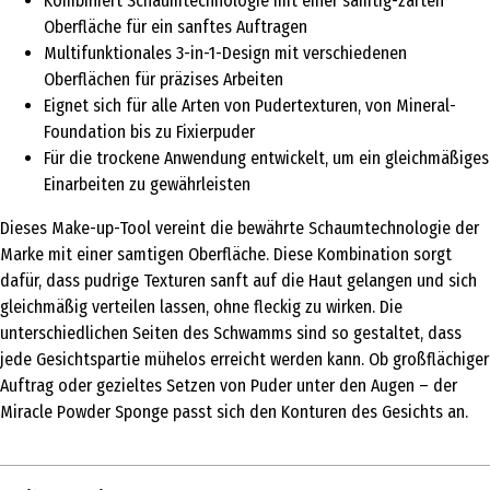
Kombiniert Schaumtechnologie mit einer samtig-zarten
Oberfläche für ein sanftes Auftragen
Multifunktionales 3-in-1-Design mit verschiedenen
Oberflächen für präzises Arbeiten
Eignet sich für alle Arten von Pudertexturen, von Mineral-
Foundation bis zu Fixierpuder
Für die trockene Anwendung entwickelt, um ein gleichmäßiges
Einarbeiten zu gewährleisten
Dieses Make-up-Tool vereint die bewährte Schaumtechnologie der
Marke mit einer samtigen Oberfläche. Diese Kombination sorgt
dafür, dass pudrige Texturen sanft auf die Haut gelangen und sich
gleichmäßig verteilen lassen, ohne fleckig zu wirken. Die
unterschiedlichen Seiten des Schwamms sind so gestaltet, dass
jede Gesichtspartie mühelos erreicht werden kann. Ob großflächiger
Auftrag oder gezieltes Setzen von Puder unter den Augen – der
Miracle Powder Sponge passt sich den Konturen des Gesichts an.