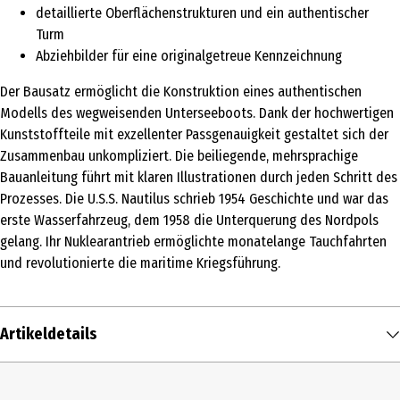
detaillierte Oberflächenstrukturen und ein authentischer
Turm
Abziehbilder für eine originalgetreue Kennzeichnung
Der Bausatz ermöglicht die Konstruktion eines authentischen
Modells des wegweisenden Unterseeboots. Dank der hochwertigen
Kunststoffteile mit exzellenter Passgenauigkeit gestaltet sich der
Zusammenbau unkompliziert. Die beiliegende, mehrsprachige
Bauanleitung führt mit klaren Illustrationen durch jeden Schritt des
Prozesses. Die U.S.S. Nautilus schrieb 1954 Geschichte und war das
erste Wasserfahrzeug, dem 1958 die Unterquerung des Nordpols
gelang. Ihr Nuklearantrieb ermöglichte monatelange Tauchfahrten
und revolutionierte die maritime Kriegsführung.
Artikeldetails
Inhalt