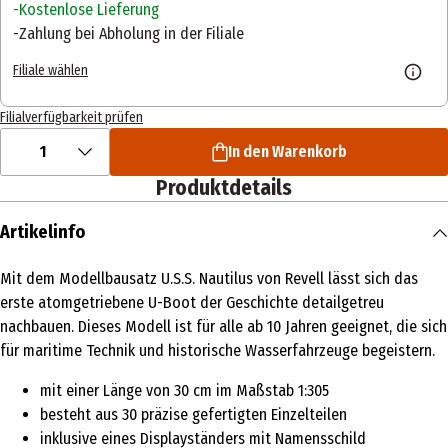
Kostenlose Lieferung
Zahlung bei Abholung in der Filiale
Filiale wählen
Filialverfügbarkeit prüfen
1
In den Warenkorb
Produktdetails
Artikelinfo
Mit dem Modellbausatz U.S.S. Nautilus von Revell lässt sich das
erste atomgetriebene U-Boot der Geschichte detailgetreu
nachbauen. Dieses Modell ist für alle ab 10 Jahren geeignet, die sich
für maritime Technik und historische Wasserfahrzeuge begeistern.
mit einer Länge von 30 cm im Maßstab 1:305
besteht aus 30 präzise gefertigten Einzelteilen
inklusive eines Displayständers mit Namensschild