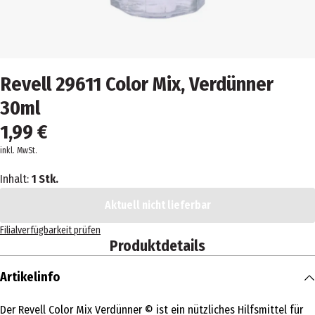
Revell 29611 Color Mix, Verdünner
30ml
1,99 €
inkl. MwSt.
Inhalt:
1 Stk.
Aktuell nicht lieferbar
Filialverfügbarkeit prüfen
Produktdetails
Artikelinfo
Der Revell Color Mix Verdünner © ist ein nützliches Hilfsmittel für