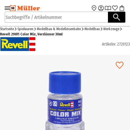
Zur Navigation
Zum Hauptinhalt
springen
springen
Suchbegriffe / Artikelnummer
Startseite
Spielwaren
Modellbau & Modelleisenbahn
Modellbau
Werkzeuge
Revell 29611 Color Mix, Verdünner 30ml
Artikelnr.
2720123