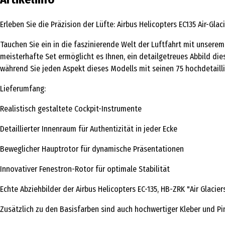
Erleben Sie die Präzision der Lüfte: Airbus Helicopters EC135 Air-Gl
Tauchen Sie ein in die faszinierende Welt der Luftfahrt mit unsere
meisterhafte Set ermöglicht es Ihnen, ein detailgetreues Abbild di
während Sie jeden Aspekt dieses Modells mit seinen 75 hochdetailli
Lieferumfang:
Realistisch gestaltete Cockpit-Instrumente
Detaillierter Innenraum für Authentizität in jeder Ecke
Beweglicher Hauptrotor für dynamische Präsentationen
Innovativer Fenestron-Rotor für optimale Stabilität
Echte Abziehbilder der Airbus Helicopters EC-135, HB-ZRK "Air Glacier
Zusätzlich zu den Basisfarben sind auch hochwertiger Kleber und Pi