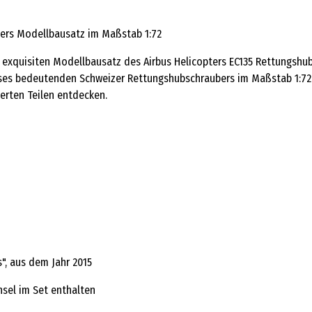
aciers Modellbausatz im Maßstab 1:72
m exquisiten Modellbausatz des Airbus Helicopters EC135 Rettungshub
eses bedeutenden Schweizer Rettungshubschraubers im Maßstab 1:72 z
erten Teilen entdecken.
s", aus dem Jahr 2015
nsel im Set enthalten