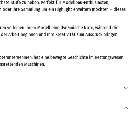
ächste Stufe zu heben. Perfekt für Modellbau-Enthusiasten,
ren oder Ihre Sammlung um ein Highlight erweitern möchten – dieses
toren verleihen Ihrem Modell eine dynamische Note, während die
 der Arbeit beginnen und Ihre Kreativität zum Ausdruck bringen.
ikopterunternehmen, hat eine bewegte Geschichte im Rettungswesen.
bensrettenden Maschinen.