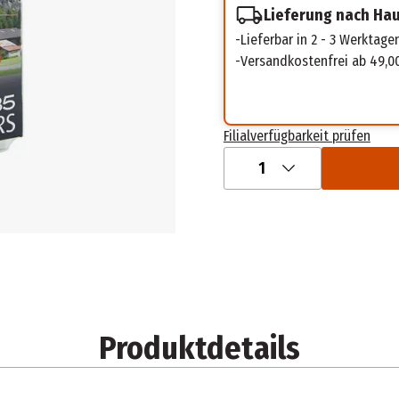
Lieferung nach Ha
Lieferbar in 2 - 3 Werktage
Versandkostenfrei ab 49,0
Filialverfügbarkeit prüfen
1
Produktdetails