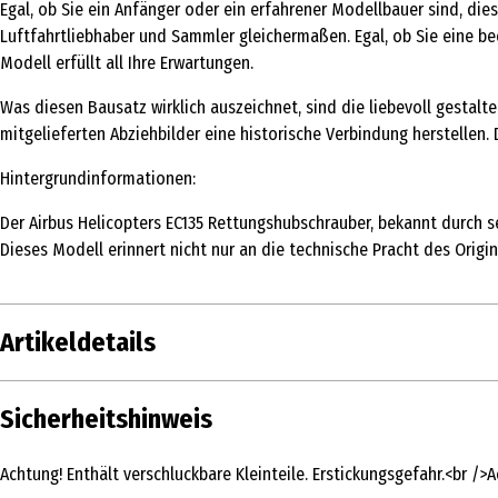
Egal, ob Sie ein Anfänger oder ein erfahrener Modellbauer sind, dies
Luftfahrtliebhaber und Sammler gleichermaßen. Egal, ob Sie eine be
Modell erfüllt all Ihre Erwartungen.
Was diesen Bausatz wirklich auszeichnet, sind die liebevoll gestalt
mitgelieferten Abziehbilder eine historische Verbindung herstellen.
Hintergrundinformationen:
Der Airbus Helicopters EC135 Rettungshubschrauber, bekannt durch 
Dieses Modell erinnert nicht nur an die technische Pracht des Orig
Artikeldetails
Inhalt
Sicherheitshinweis
Produkttyp
Achtung! Enthält verschluckbare Kleinteile. Erstickungsgefahr.<br />