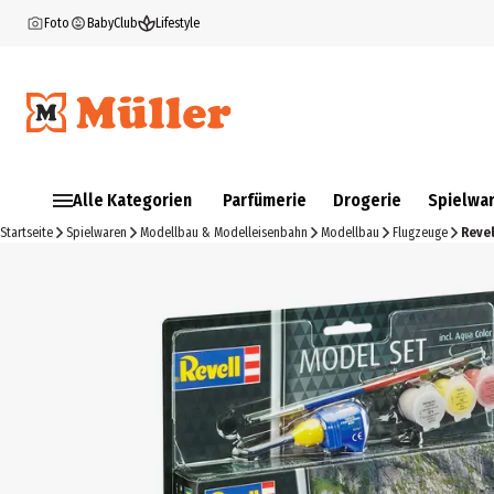
Foto
BabyClub
Lifestyle
Alle Kategorien
Parfümerie
Drogerie
Spielwa
Startseite
Spielwaren
Modellbau & Modelleisenbahn
Modellbau
Flugzeuge
Revel