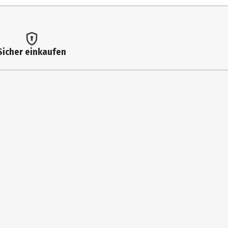
Sicher einkaufen
r
e