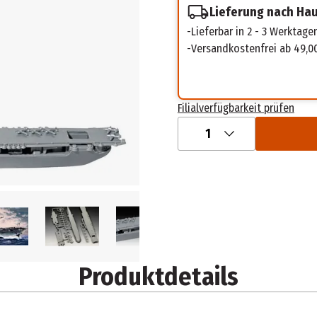
Lieferung nach Ha
Lieferbar in 2 - 3 Werktage
Versandkostenfrei ab 49,0
Filialverfügbarkeit prüfen
1
Produktdetails