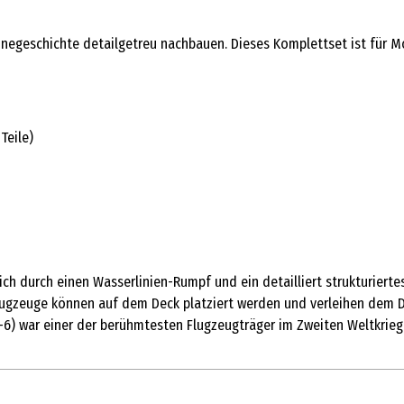
arinegeschichte detailgetreu nachbauen. Dieses Komplettset ist für 
Teile)
h durch einen Wasserlinien-Rumpf und ein detailliert strukturiertes
Flugzeuge können auf dem Deck platziert werden und verleihen dem D
CV-6) war einer der berühmtesten Flugzeugträger im Zweiten Weltkrieg