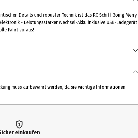
entischen Details und robuster Technik ist das RC Schiff Going Merry
 Elektronik - Leistungsstarker Wechsel-Akku inklusive USB-Ladegerät
lle Fahrt voraus!
packung muss aufbewahrt werden, da sie wichtige Informationen
e
Sicher einkaufen