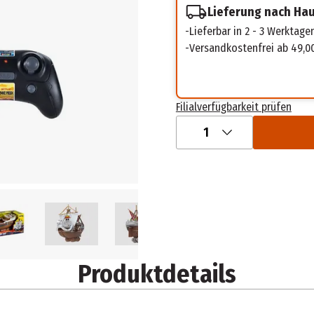
Lieferung nach Ha
Lieferbar in 2 - 3 Werktage
Versandkostenfrei ab 49,0
Filialverfügbarkeit prüfen
1
Produktdetails