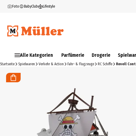
Foto
BabyClub
Lifestyle
Alle Kategorien
Parfümerie
Drogerie
Spielwa
Startseite
Spielwaren
Verkehr & Action
Fahr- & Flugzeuge
RC Schiffe
Revell Cont