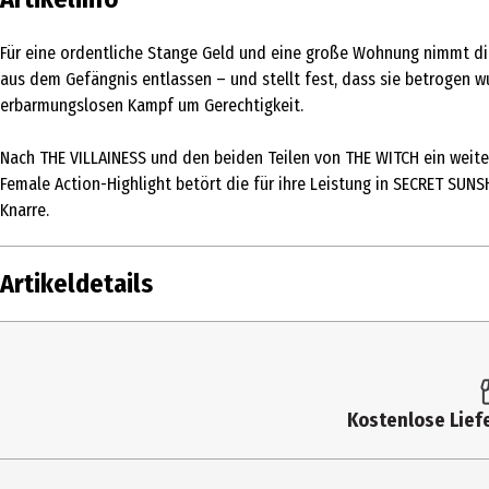
Für eine ordentliche Stange Geld und eine große Wohnung nimmt die
aus dem Gefängnis entlassen – und stellt fest, dass sie betrogen w
erbarmungslosen Kampf um Gerechtigkeit.
Nach THE VILLAINESS und den beiden Teilen von THE WITCH ein weiter
Female Action-Highlight betört die für ihre Leistung in SECRET SUN
Knarre.
Artikeldetails
Inhalt
Altersfreigabe
Kostenlose Liefe
Produkttyp
Bildformat