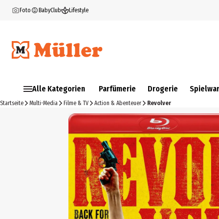
Foto
BabyClub
Lifestyle
Alle Kategorien
Parfümerie
Drogerie
Spielwa
Startseite
Multi-Media
Filme & TV
Action & Abenteuer
Revolver