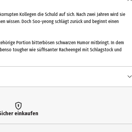
rrupten Kollegen die Schuld auf sich. Nach zwei Jahren wird sie
chen wissen. Doch Soo-yeong schlägt zurück und beginnt einen
 gehörige Portion bitterbösen schwarzen Humor mitbringt. In dem
ebenso tougher wie süffisanter Racheengel mit Schlagstock und
Sicher einkaufen