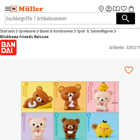
Zur Navigation
Zum Hauptinhalt
springen
springen
Suchbegriffe / Artikelnummer
Startseite
Spielwaren
Bauen & Konstruieren
Spiel- & Sammelfiguren
Rilakkuma Friends Reissue
Artikelnr.
3205271