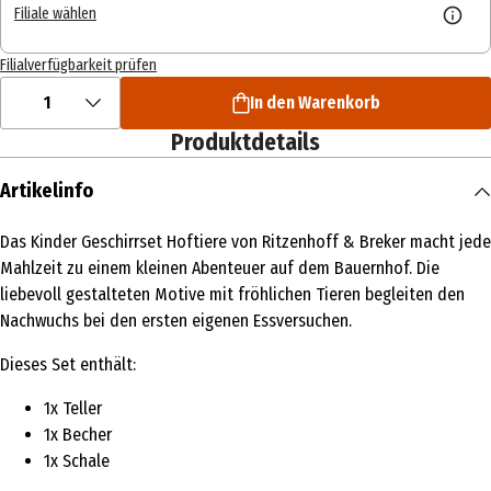
Filiale wählen
Filialverfügbarkeit prüfen
1
In den Warenkorb
Produktdetails
Artikelinfo
Das Kinder Geschirrset Hoftiere von Ritzenhoff & Breker macht jede
Mahlzeit zu einem kleinen Abenteuer auf dem Bauernhof. Die
liebevoll gestalteten Motive mit fröhlichen Tieren begleiten den
Nachwuchs bei den ersten eigenen Essversuchen.
Dieses Set enthält:
1x Teller
1x Becher
1x Schale