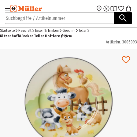
Zur Navigation
Zum Hauptinhalt
springen
springen
Suchbegriffe / Artikelnummer
Startseite
Haushalt
Essen & Trinken
Geschirr
Teller
Ritzenhoff&Breker Teller Hoftiere Ø19cm
Artikelnr.
3006093