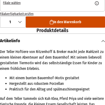
Filiale wählen
Filialverfügbarkeit prüfen
1
In den Warenkorb
Produktdetails
Artikelinfo
Der Teller Hoftiere von Ritzenhoff & Breker macht jede Mahlzeit zu
einem kleinen Abenteuer auf dem Bauernhof. Mit seinem liebevoll
gestalteten Tiermotiv wird das selbstständige Essen für Kinder zu
einem fröhlichen Erlebnis.
Mit einem bunten Bauernhof-Motiv gestaltet
Hergestellt aus robustem Porzellan
Praktisch für den Alltag und spülmaschinengeeignet
Auf dem Teller tummeln sich Kuh Klea, Pferd Priya und viele weitere
tierische Freunde, die kleinen Essern Gesellschaft leisten. Das