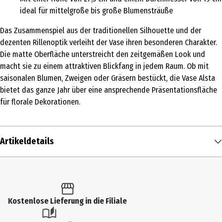
ideal für mittelgroße bis große Blumensträuße
Das Zusammenspiel aus der traditionellen Silhouette und der
dezenten Rillenoptik verleiht der Vase ihren besonderen Charakter.
Die matte Oberfläche unterstreicht den zeitgemäßen Look und
macht sie zu einem attraktiven Blickfang in jedem Raum. Ob mit
saisonalen Blumen, Zweigen oder Gräsern bestückt, die Vase Alsta
bietet das ganze Jahr über eine ansprechende Präsentationsfläche
für florale Dekorationen.
Artikeldetails
Inhalt
1 Stk.
Produkttyp
Kostenlose Lieferung in die Filiale
Vasen & Schalen