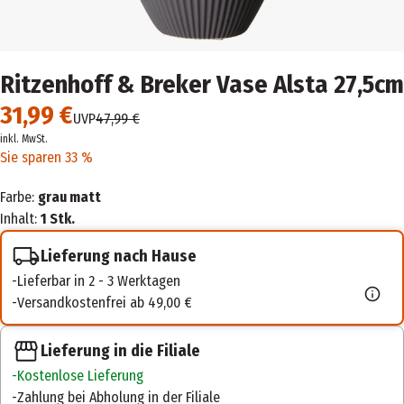
Ritzenhoff & Breker Vase Alsta 27,5cm
31,99 €
UVP
47,99 €
inkl. MwSt.
Sie sparen 33 %
Farbe:
grau matt
Inhalt:
1 Stk.
Lieferung nach Hause
Lieferbar in 2 - 3 Werktagen
Versandkostenfrei ab 49,00 €
Lieferung in die Filiale
Kostenlose Lieferung
Zahlung bei Abholung in der Filiale