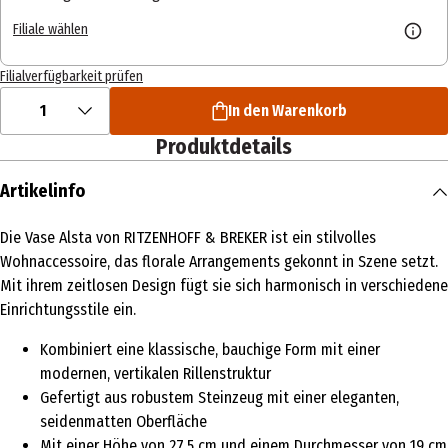
Filiale wählen
Filialverfügbarkeit prüfen
1
In den Warenkorb
Produktdetails
Artikelinfo
Die Vase Alsta von RITZENHOFF & BREKER ist ein stilvolles
Wohnaccessoire, das florale Arrangements gekonnt in Szene setzt.
Mit ihrem zeitlosen Design fügt sie sich harmonisch in verschiedene
Einrichtungsstile ein.
Kombiniert eine klassische, bauchige Form mit einer
modernen, vertikalen Rillenstruktur
Gefertigt aus robustem Steinzeug mit einer eleganten,
seidenmatten Oberfläche
Mit einer Höhe von 27,5 cm und einem Durchmesser von 19 cm