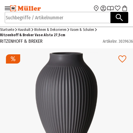
Zur Navigation
Zum Hauptinhalt
springen
springen
Suchbegriffe / Artikelnummer
Startseite
Haushalt
Wohnen & Dekorieren
Vasen & Schalen
Ritzenhoff & Breker Vase Alsta 27,5cm
RITZENHOFF & BREKER
Artikelnr.
3039636