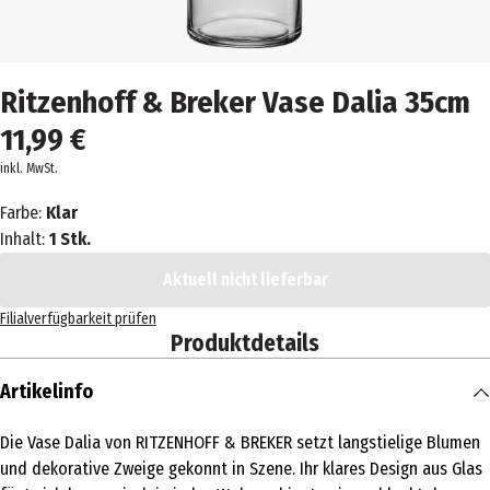
Ritzenhoff & Breker Vase Dalia 35cm
11,99 €
inkl. MwSt.
Farbe:
Klar
Inhalt:
1 Stk.
Aktuell nicht lieferbar
Filialverfügbarkeit prüfen
Produktdetails
Artikelinfo
Die Vase Dalia von RITZENHOFF & BREKER setzt langstielige Blumen
und dekorative Zweige gekonnt in Szene. Ihr klares Design aus Glas