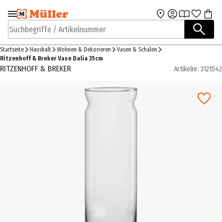
Zur Navigation
Zum Hauptinhalt
springen
springen
Suchbegriffe / Artikelnummer
Startseite
Haushalt
Wohnen & Dekorieren
Vasen & Schalen
Ritzenhoff & Breker Vase Dalia 35cm
RITZENHOFF & BREKER
Artikelnr.
3121542