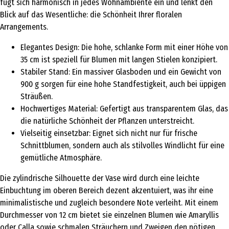
fügt sich harmonisch in jedes Wohnambiente ein und lenkt den
Blick auf das Wesentliche: die Schönheit Ihrer floralen
Arrangements.
Elegantes Design: Die hohe, schlanke Form mit einer Höhe von
35 cm ist speziell für Blumen mit langen Stielen konzipiert.
Stabiler Stand: Ein massiver Glasboden und ein Gewicht von
900 g sorgen für eine hohe Standfestigkeit, auch bei üppigen
Sträußen.
Hochwertiges Material: Gefertigt aus transparentem Glas, das
die natürliche Schönheit der Pflanzen unterstreicht.
Vielseitig einsetzbar: Eignet sich nicht nur für frische
Schnittblumen, sondern auch als stilvolles Windlicht für eine
gemütliche Atmosphäre.
Die zylindrische Silhouette der Vase wird durch eine leichte
Einbuchtung im oberen Bereich dezent akzentuiert, was ihr eine
minimalistische und zugleich besondere Note verleiht. Mit einem
Durchmesser von 12 cm bietet sie einzelnen Blumen wie Amaryllis
oder Calla sowie schmalen Sträuchern und Zweigen den nötigen