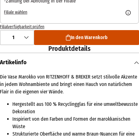
Zahlung bei Abholung in der Filiale
Filiale wählen
Filialverfügbarkeit prüfen
1
In den Warenkorb
Produktdetails
Artikelinfo
Die Vase Marokko von RITZENHOFF & BREKER setzt stilvolle Akzente
in jedem Wohnambiente und bringt einen Hauch von natürlichem
Flair in die eigenen vier Wände.
Hergestellt aus 100 % Recyclingglas für eine umweltbewusste
Dekoration
Inspiriert von den Farben und Formen der marokkanischen
Wüste
Strukturierte Oberfläche und warme Braun-Nuancen für eine