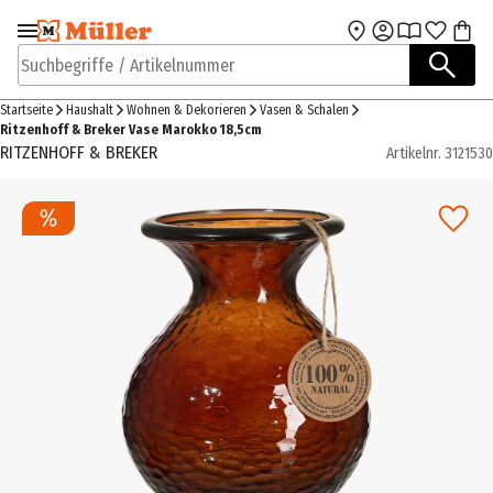
Zur Navigation
Zum Hauptinhalt
springen
springen
Suchbegriffe / Artikelnummer
Startseite
Haushalt
Wohnen & Dekorieren
Vasen & Schalen
Ritzenhoff & Breker Vase Marokko 18,5cm
RITZENHOFF & BREKER
Artikelnr.
3121530