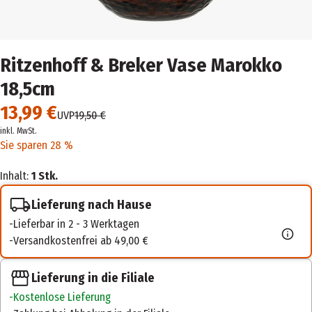
Ritzenhoff & Breker Vase Marokko
18,5cm
13,99 €
UVP
19,50 €
inkl. MwSt.
Sie sparen 28 %
Inhalt:
1 Stk.
Lieferung nach Hause
Lieferbar in 2 - 3 Werktagen
Versandkostenfrei ab 49,00 €
Lieferung in die Filiale
Kostenlose Lieferung